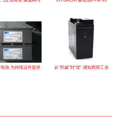
气企业商情 保温网与
CH.GREAT蓄电池6 FM 65
蓄电池市场协同发展新
工业储能领域的专业之选，
态势
现货直销保障高效运维
电池 为持续运作提供
从“邦威”到“优” 感知西部工业
不竭动力
蓄电池品牌的“优”“强”之道