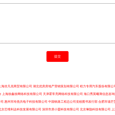
上海丝凡克商贸有限公司
湖北优房房地产营销策划有限公司
程力专用汽车股份有限公
命
上海徐鑫徐网络科技有限公司
天津霍常亮网络科技有限公司
海口秀英曦薄信息咨询
公司
惠州市玲燕共电子科技有限公司
中国铁路工程总公司党校图书发行部
合肥市谯芒
北京芯维利达科技发展有限公司
深圳市房小盟科技有限公司
北京琳隐科技有限公司
上