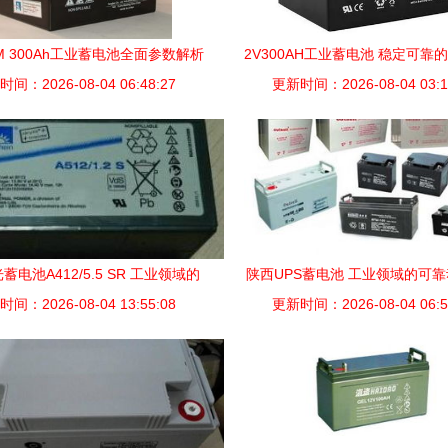
M 300Ah工业蓄电池全面参数解析
2V300AH工业蓄电池 稳定可靠
间：2026-08-04 06:48:27
更新时间：2026-08-04 03:1
蓄电池A412/5.5 SR 工业领域的
陕西UPS蓄电池 工业领域的可
间：2026-08-04 13:55:08
可靠能量伙伴
更新时间：2026-08-04 06:5