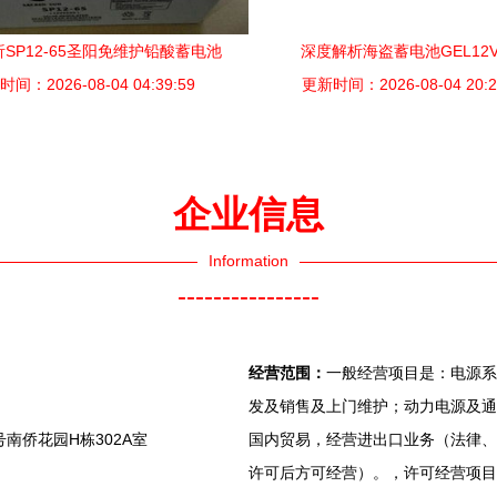
SP12-65圣阳免维护铅酸蓄电池
深度解析海盗蓄电池GEL12
5Ah工业级电源方案与含税含运费价
间：2026-08-04 04:39:59
12V65Ah工业蓄电池的性能
更新时间：2026-08-04 20:2
格分析
企业信息
Information
----------------
经营范围：
一般经营项目是：电源系
发及销售及上门维护；动力电源及通
南侨花园H栋302A室
国内贸易，经营进出口业务（法律、
许可后方可经营）。，许可经营项目