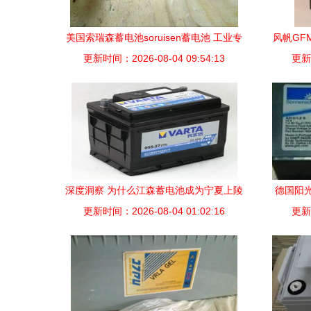
美国索瑞森蓄电池soruisen蓄电池 工业专
风帆GF
更新时间：2026-08-04 09:54:13
用
更新时
深度洞察 为什么江森蓄电池成为宁夏上陵
德国阳光
Jeep4S店背后的“品质守护者”？-汽车之家
更新时间：2026-08-04 01:02:16
更新时
工业动态