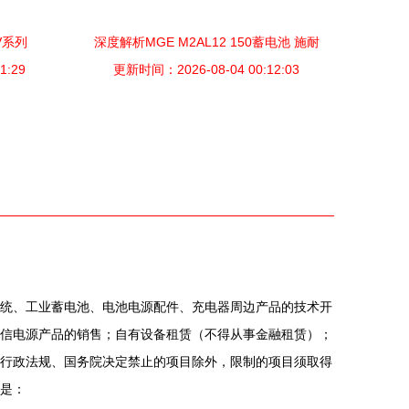
V系列
深度解析MGE M2AL12 150蓄电池 施耐
与应用
1:29
更新时间：2026-08-04 00:12:03
德技术背书下的工业储能标杆
统、工业蓄电池、电池电源配件、充电器周边产品的技术开
信电源产品的销售；自有设备租赁（不得从事金融租赁）；
行政法规、国务院决定禁止的项目除外，限制的项目须取得
是：